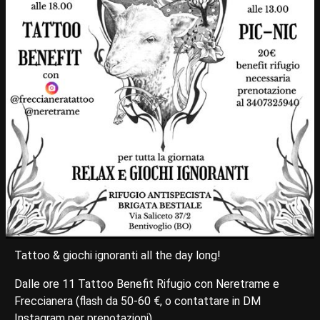
Tattoo & giochi ignoranti all the day long!
Dalle ore 11 Tattoo Benefit Rifugio con Neretrame e
Freccianera (flash da 50-60 €, o contattare in DM
Instagram per prenotazioni).