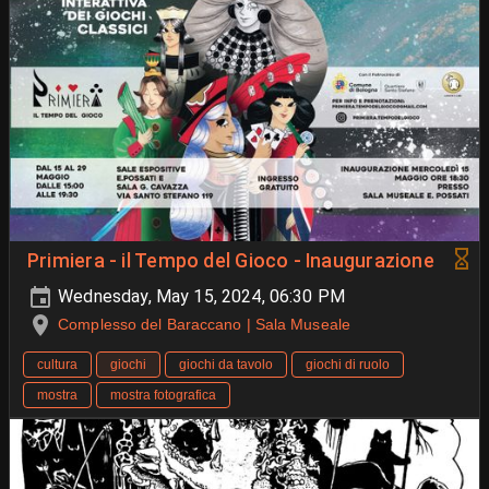
Primiera - il Tempo del Gioco - Inaugurazione
Wednesday, May 15, 2024, 06:30 PM
Complesso del Baraccano | Sala Museale
cultura
giochi
giochi da tavolo
giochi di ruolo
mostra
mostra fotografica