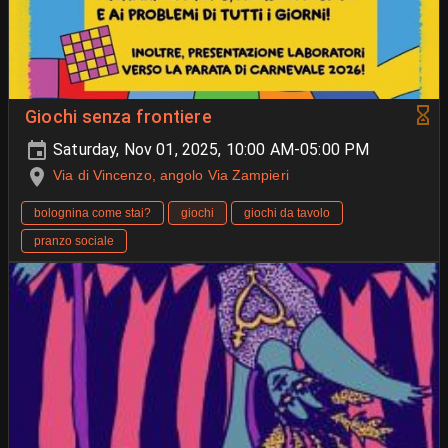
Giochi senza frontiere
Saturday, Nov 01, 2025, 10:00 AM-05:00 PM
Via di Vincenzo, angolo Via Zampieri
bolognina come stai?
giochi
giochi da tavolo
pranzo sociale