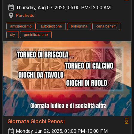
Thursday, Aug 07, 2025, 05:00 PM-12:00 AM
Parchetto
antispecismo
autogestione
bolognina
cena benefit
diy
gentrificazione
Giornata Giochi Penosi
Monday, Jun 02, 2025, 03:00 PM-10:00 PM