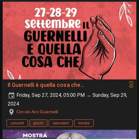
Il Guernelli è quella cosa che...
Friday, Sep 27, 2024, 05:00 PM → Sunday, Sep 29,
2024
Circolo Arci Guernelli
concerti
giochi
laboratori
mostre