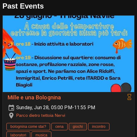
Past Events
Mille e una Bolognina
Sunday, Jun 28, 05:00 PM-11:55 PM
Parco dietro tettoia Nervi
bolognina come stai?
cena
giochi
incontro
laboratori
musica