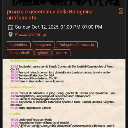
pranzo e assemblea della Bolognina
antifascista
Sunday, Oct 12, 2025, 01:00 PM-07:00 PM
Piazza Dell'Unità
assemblea
bolognina
Bolognina Antifascista
fornelli ribelli
giochi
pranzo