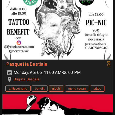
Pasquetta Bestiale
Monday, Apr 06, 11:00 AM-06:00 PM
Brigata Bestiale
antispecismo
benefit
giochi
menu vegan
tattoo