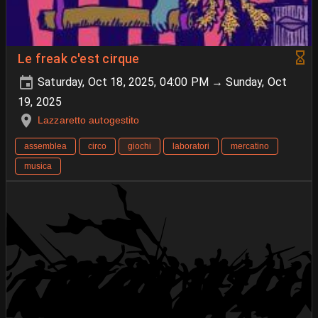
Le freak c'est cirque
Saturday, Oct 18, 2025, 04:00 PM → Sunday, Oct
19, 2025
Lazzaretto autogestito
assemblea
circo
giochi
laboratori
mercatino
musica