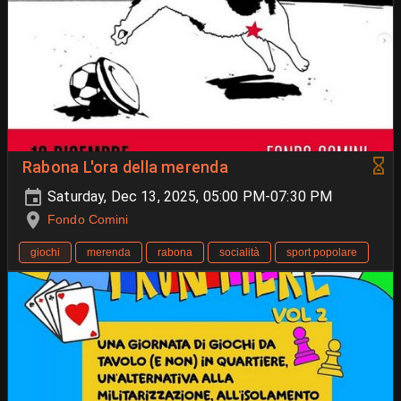
Rabona L'ora della merenda
Saturday, Dec 13, 2025, 05:00 PM-07:30 PM
Fondo Comini
giochi
merenda
rabona
socialità
sport popolare