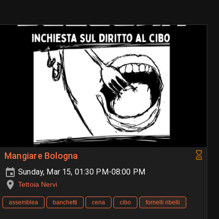
Mangiare Bologna
Sunday, Mar 15, 01:30 PM-08:00 PM
Tettoia Nervi
assemblea
banchetti
cena
cibo
fornelli ribelli