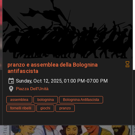
pranzo e assemblea della Bolognina
antifascista
Sunday, Oct 12, 2025, 01:00 PM-07:00 PM
Piazza Dell'Unità
assemblea
bolognina
Bolognina Antifascista
fornelli ribelli
giochi
pranzo