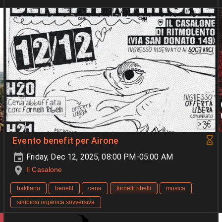
Evento benefit per Airone
Friday, Dec 12, 2025, 08:00 PM-05:00 AM
Il Casalone
bakkano
benefit
cena
fornelli ribelli
musica
simbiosi organica sovversiva