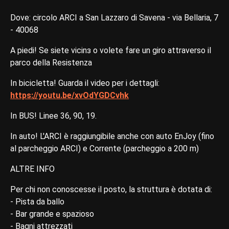
Dove: circolo ARCI a San Lazzaro di Savena - via Bellaria, 7
- 40068
A piedi! Se siete vicinɜ o volete fare un giro attraverso il
parco della Resistenza
In bicicletta! Guarda il video per i dettagli:
https://youtu.be/xvOdYGDCvhk
In BUS! Linee 36, 90, 19.
In auto! L'ARCI è raggiungibile anche con auto EnJoy (fino
al parcheggio ARCI) e Corrente (parcheggio a 200 m)
ALTRE INFO
Per chi non conoscesse il posto, la struttura è dotata di:
- Pista da ballo
- Bar grande e spazioso
- Bagni attrezzati