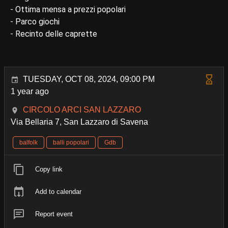
- Ottima mensa a prezzi popolari
- Parco giochi
- Recinto delle caprette
TUESDAY, OCT 08, 2024, 09:00 PM
1 year ago
CIRCOLO ARCI SAN LAZZARO
Via Bellaria 7, San Lazzaro di Savena
balfolk
balli popolari
Gdb
Copy link
Add to calendar
Report event