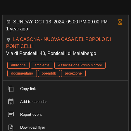
SUNDAY, OCT 13, 2024, 05:00 PM-09:00 PM
1 year ago
LA CASONA - NUOVA CASA DEL POPOLO DI
PONTICELLI
Via di Ponticelli 43, Ponticelli di Malalbergo
alluvione
ambiente
Associazione Primo Moroni
documentario
openddb
proiezione
Copy link
Add to calendar
Report event
Download flyer