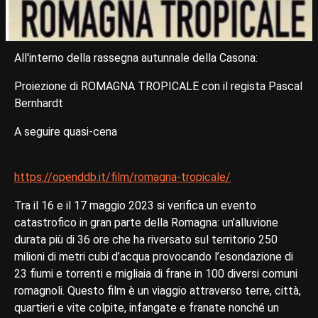
All'interno della rassegna autunnale della Casona:
Proiezione di ROMAGNA TROPICALE con il regista Pascal
Bernhardt
A seguire quasi-cena
https://openddb.it/film/romagna-tropicale/
Tra il 16 e il 17 maggio 2023 si verifica un evento
catastrofico in gran parte della Romagna: un’alluvione
durata più di 36 ore che ha riversato sul territorio 250
milioni di metri cubi d’acqua provocando l’esondazione di
23 fiumi e torrenti e migliaia di frane in 100 diversi comuni
romagnoli. Questo film è un viaggio attraverso terre, città,
quartieri e vite colpite, infangate e franate nonché un