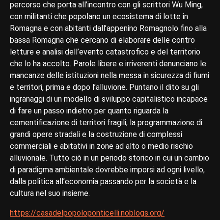
percorso che porta all’incontro con gli scrittori Wu Ming,
con militanti che popolano un ecosistema di lotte in
Romagna e con abitanti dall’appenino Romagnolo fino alla
bassa Romagna che cercano di elaborare delle contro
letture e analisi dell’evento catastrofico e del territorio
che lo ha accolto. Parole libere e irriverenti denunciano le
mancanze delle istituzioni nella messa in sicurezza di fiumi
e territori, prima e dopo l’alluvione. Puntano il dito su gli
ingranaggi di un modello di sviluppo capitalistico incapace
di fare un passo indietro per quanto riguarda la
cementificazione di territori fragili, la programmazione di
grandi opere stradali e la costruzione di complessi
commerciali e abitativi in zone ad alto o medio rischio
alluvionale. Tutto ciò in un periodo storico in cui un cambio
di paradigma ambientale dovrebbe imporsi ad ogni livello,
dalla politica all’economia passando per la società e la
cultura nel suo insieme.
https://casadelpopoloponticelli.noblogs.org/