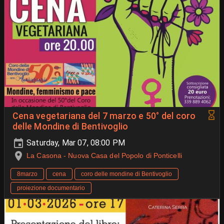
Cena vegetariana del 7 marzo e 50° del coro
delle Mondine di Bentivoglio
Saturday, Mar 07, 08:00 PM
La Casona - Nuova Casa del Popolo di Ponticelli
8marzo
cena
coro delle mondine di Bentivoglio
proiezione documentario