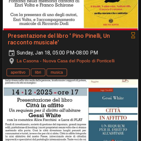
Presentazione del libro ' Pino Pinelli, Un
racconto musicale'
Sunday, Jan 18, 05:00 PM-08:00 PM
La Casona - Nuova Casa del Popolo di Ponticelli
aperitivo
libri
musica