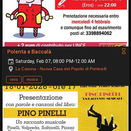
Polenta e Baccalà
Saturday, Feb 07, 08:00 PM-12:00 AM
La Casona - Nuova Casa del Popolo di Ponticelli
cena
musica