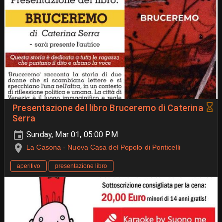
Presentazione del libro Bruceremo di Caterina
Serra
Sunday, Mar 01, 05:00 PM
La Casona - Nuova Casa del Popolo di Ponticelli
aperitivo
presentazione libro