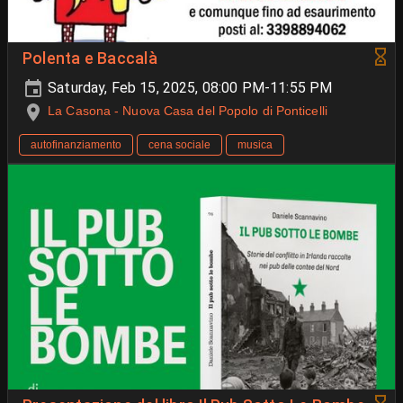
Polenta e Baccalà
Saturday, Feb 15, 2025, 08:00 PM-11:55 PM
La Casona - Nuova Casa del Popolo di Ponticelli
autofinanziamento
cena sociale
musica