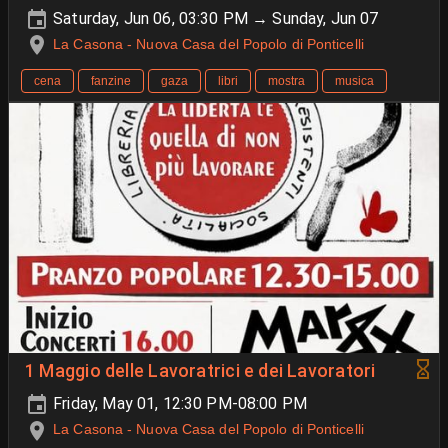
Saturday, Jun 06, 03:30 PM → Sunday, Jun 07
La Casona - Nuova Casa del Popolo di Ponticelli
cena
fanzine
gaza
libri
mostra
musica
1 Maggio delle Lavoratrici e dei Lavoratori
Friday, May 01, 12:30 PM-08:00 PM
La Casona - Nuova Casa del Popolo di Ponticelli