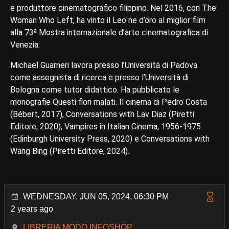
e produttore cinematografico filippino. Nel 2016, con The
Woman Who Left, ha vinto il Leo ne d’oro al miglior film
alla 73ª Mostra internazionale d’arte cinematografica di
Venezia.
Michael Guarneri lavora presso l’Università di Padova
come assegnista di ricerca e presso l’Università di
Bologna come tutor didattico. Ha pubblicato le
monografie Questi fiori malati. Il cinema di Pedro Costa
(Bébert, 2017), Conversations with Lav Diaz (Piretti
Editore, 2020), Vampires in Italian Cinema, 1956-1975
(Edinburgh University Press, 2020) e Conversations with
Wang Bing (Piretti Editore, 2024).
WEDNESDAY, JUN 05, 2024, 06:30 PM
2 years ago
LIBRERIA MODO INFOSHOP