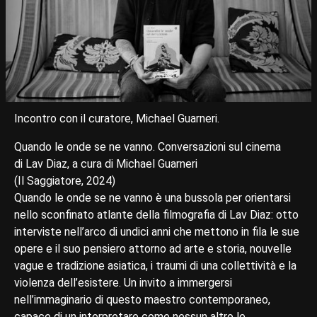
Incontro con il curatore, Michael Guarneri.
Quando le onde se ne vanno. Conversazioni sul cinema
di Lav Diaz, a cura di Michael Guarneri
(Il Saggiatore, 2024)
Quando le onde se ne vanno è una bussola per orientarsi
nello sconfinato atlante della filmografia di Lav Diaz: otto
interviste nell’arco di undici anni che mettono in fila le sue
opere e il suo pensiero attorno ad arte e storia, nouvelle
vague e tradizione asiatica, i traumi di una collettività e la
violenza dell’esistere. Un invito a immergersi
nell’immaginario di questo maestro contemporaneo,
capace di un interpretare come nessun altro le