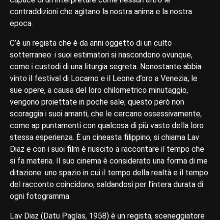
contraddizioni che agitano la nostra anima e la nostra
epoca.
C’è un regista che è da anni oggetto di un culto
sotterraneo: i suoi estimatori si nascondono ovunque,
come i custodi di una liturgia segreta. Nonostante abbia
vinto il festival di Locarno e il Leone d’oro a Venezia, le
sue opere, a causa del loro chilometrico minutaggio,
vengono proiettate in poche sale; questo però non
scoraggia i suoi amanti, che le cercano ossessivamente,
come ap puntamenti con qualcosa di più vasto della loro
stessa esperienza. È un cineasta filippino, si chiama Lav
Diaz e con i suoi film è riuscito a raccontare il tempo che
si fa materia. Il suo cinema è considerato una forma di me
ditazione: uno spazio in cui il tempo della realtà e il tempo
del racconto coincidono, saldandosi per l’intera durata di
ogni fotogramma.
Lav Diaz (Datu Paglas, 1958) è un regista, sceneggiatore