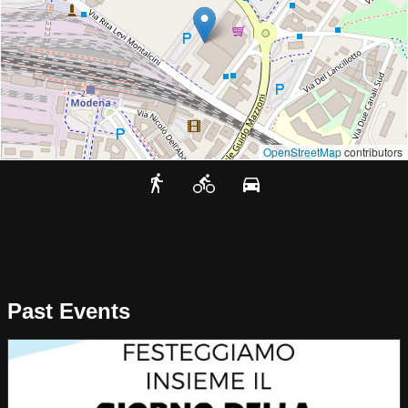
OpenStreetMap
contributors
Past Events