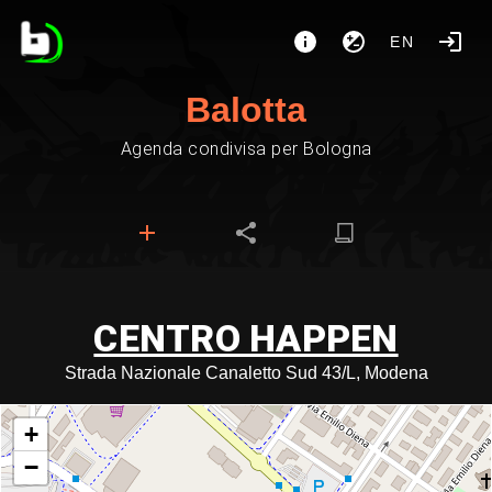
EN
Balotta
Agenda condivisa per Bologna
CENTRO HAPPEN
Strada Nazionale Canaletto Sud 43/L, Modena
+
−