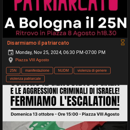
Disarmiamo il patriarcato
Monday, Nov 25, 2024, 06:30 PM-07:00 PM
Piazza VIII Agosto
25N
manifestazione
NUDM
violenza di genere
violenza patriarcale