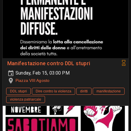
Manifestazione contro DDL stupri
Sunday, Feb 15, 03:00 PM
Piazza VIII Agosto
DDL stupri
Dire contro la violenza
diritti
manifestazione
violenza patriarcale