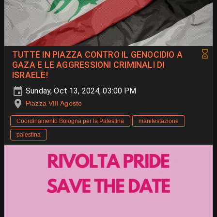
TUTTE IN PIAZZA CONTRO IL GENOCIDIO A
GAZA E LE AGGRESSIONI CRIMINALI DI
ISRAELE!
Sunday, Oct 13, 2024, 03:00 PM
Piazza VIII Agosto
Coordinamento Bologna per la Palestina
manifestazione
palestina