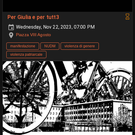
Per Giulia e per tutt3
Wednesday, Nov 22, 2023, 07:00 PM
Piazza VIII Agosto
manifestazione
NUDM
violenza di genere
violenza patriarcale