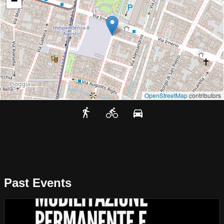
−
OpenStreetMap
contributors
Past Events