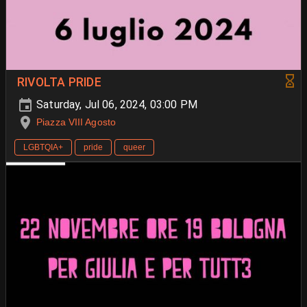
RIVOLTA PRIDE
Saturday, Jul 06, 2024, 03:00 PM
Piazza VIII Agosto
LGBTQIA+
pride
queer