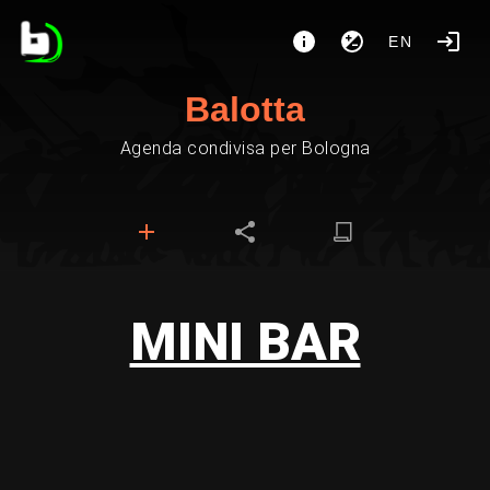
EN
Balotta
Agenda condivisa per Bologna
MINI BAR