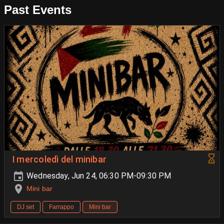
Past Events
I mercoledì del minibar
Wednesday, Jun 24, 06:30 PM-09:30 PM
Mini bar
DJ set
Farrappo
Mini bar