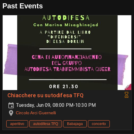
Past Events
Chiacchere su sutodifesa TFQ
Tuesday, Jun 09, 08:00 PM-10:30 PM
Circolo Arci Guernelli
aperitivo
autodifesa TFQ
Babajaga
concerto