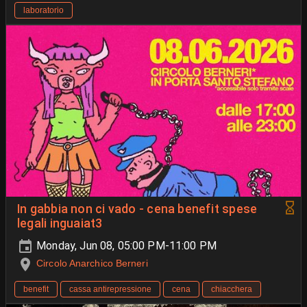
laboratorio
In gabbia non ci vado - cena benefit spese
legali inguaiat3
Monday, Jun 08, 05:00 PM-11:00 PM
Circolo Anarchico Berneri
benefit
cassa antirepressione
cena
chiacchera