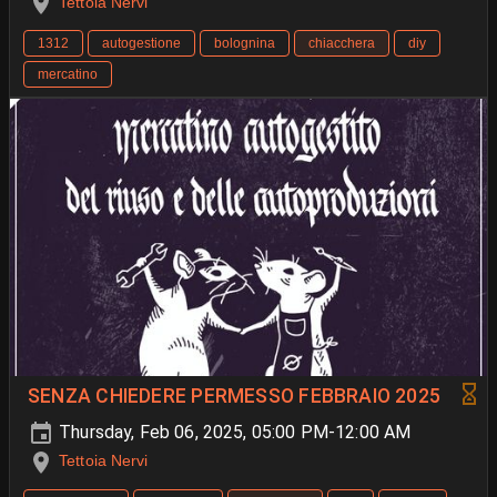
Tettoia Nervi
1312
autogestione
bolognina
chiacchera
diy
mercatino
SENZA CHIEDERE PERMESSO FEBBRAIO 2025
Thursday, Feb 06, 2025, 05:00 PM-12:00 AM
Tettoia Nervi