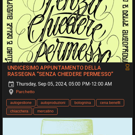
UNDICESIMO APPUNTAMENTO DELLA
RASSEGNA “SENZA CHIEDERE PERMESSO”
Thursday, Sep 05, 2024, 05:00 PM-12:00 AM
Parchetto
autogestione
autoproduzioni
bolognina
cena benefit
chiacchera
mercatino