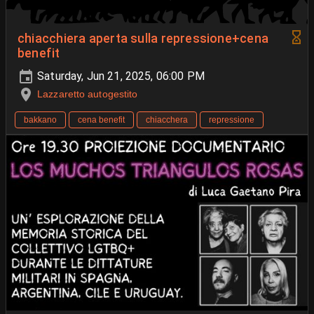
chiacchiera aperta sulla repressione+cena
benefit
Saturday, Jun 21, 2025, 06:00 PM
Lazzaretto autogestito
bakkano
cena benefit
chiacchera
repressione