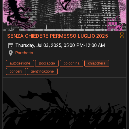
⁨SENZA CHIEDERE PERMESSO LUGLIO 2025
Thursday, Jul 03, 2025, 05:00 PM-12:00 AM
Parchetto
autogestione
Boccaccio
bolognina
chiacchera
concerti
gentrificazione