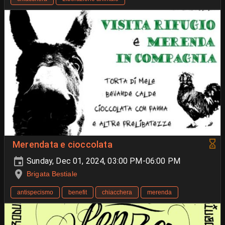
Merendata e cioccolata
Sunday, Dec 01, 2024, 03:00 PM-06:00 PM
Brigata Bestiale
antispecismo
benefit
chiacchera
merenda