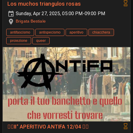
Los muchos triangulos rosas
Sunday, Apr 27, 2025, 05:00 PM-09:00 PM
Brigata Bestiale
antifascismo
antispecismo
aperitivo
chiacchera
proiezione
queer
❤️‍🔥II° APERITIVO ANTIFA 12/04 ❤️‍🔥