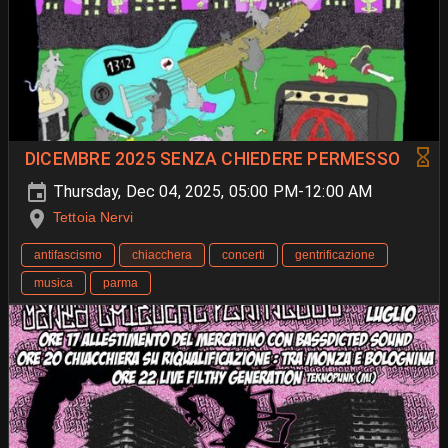
DICEMBRE 2025 SENZA CHIEDERE PERMESSO
Thursday, Dec 04, 2025, 05:00 PM-12:00 AM
Tettoia Nervi
antifascismo
chiacchera
concerti
gentrificazione
musica
parma