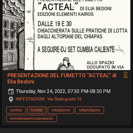
PRESENTAZIONE DEL FUMETTO “ACTEAL” di
Elia Bedoni
Thursday, Nov 24, 2022, 07:30 PM-08:30 PM
INFESTAZIONI, Via Stalingrado 31
cumbia
fumetto
infestazioni
lottaindigena
sonodunqueoccupospazio