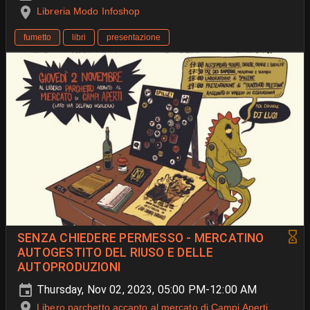
Libreria Modo Infoshop
fumetto
libri
presentazione
SENZA CHIEDERE PERMESSO - MERCATINO
AUTOGESTITO DEL RIUSO E DELLE
AUTOPRODUZIONI
Thursday, Nov 02, 2023, 05:00 PM-12:00 AM
Libero parchetto accanto al mercato di Campi Aperti