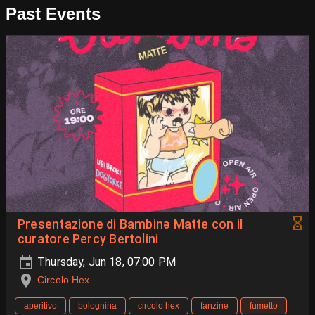
Past Events
Presentazione di Bambinə Matte con il
curatore Percy Bertolini
Thursday, Jun 18, 07:00 PM
Circolo Hex
aperitivo
bolognina
circolo hex
fanzine
fumetto