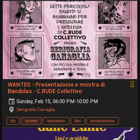
WANTED - Presentazione e mostra di
Bandidas - C.RUDE Collettivo
Sunday, Feb 15, 06:00 PM-10:00 PM
Serigrafia Canaglia
diy
fumetto
laboratorio
libri
presentazione