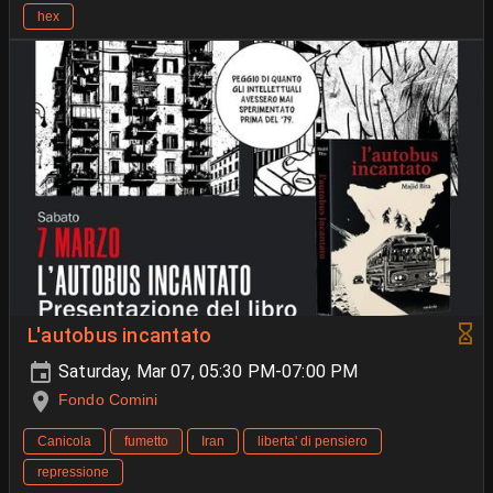
hex
L'autobus incantato
Saturday, Mar 07, 05:30 PM-07:00 PM
Fondo Comini
Canicola
fumetto
Iran
liberta' di pensiero
repressione