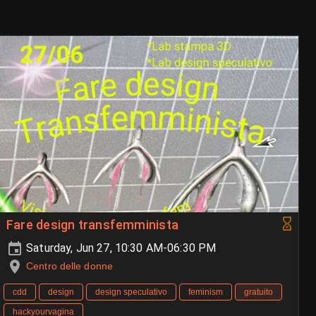
Fare design transfemminista
Saturday, Jun 27, 10:30 AM-06:30 PM
Centro delle donne
cdd
design
design speculativo
feminism
gratuito
hackyourvagina