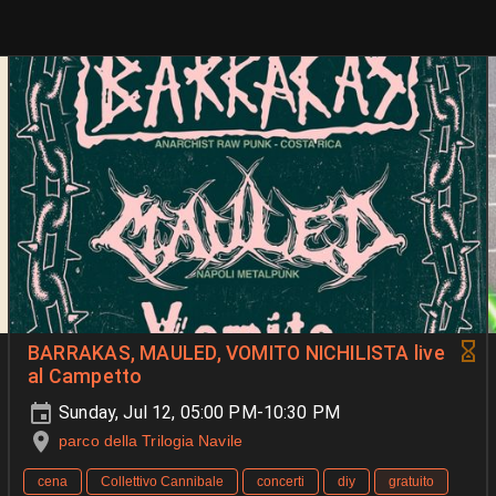
BARRAKAS, MAULED, VOMITO NICHILISTA live
al Campetto
Sunday, Jul 12, 05:00 PM-10:30 PM
parco della Trilogia Navile
cena
Collettivo Cannibale
concerti
diy
gratuito