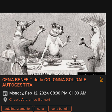
CENA BENEFIT della COLONNA SOLIDALE
AUTOGESTITA
Monday, Feb 12, 2024, 08:00 PM-01:00 AM
Circolo Anarchico Berneri
autofinanziamento
cena
cena benefit