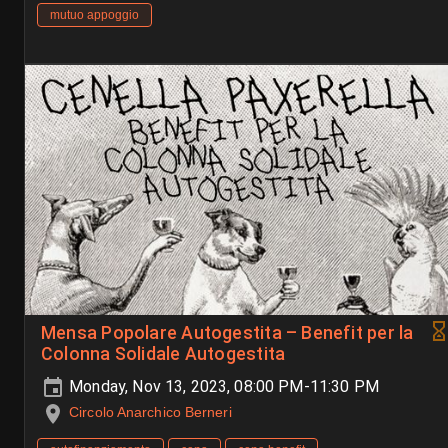
mutuo appoggio
Mensa Popolare Autogestita – Benefit per la
Colonna Solidale Autogestita
Monday, Nov 13, 2023, 08:00 PM-11:30 PM
Circolo Anarchico Berneri