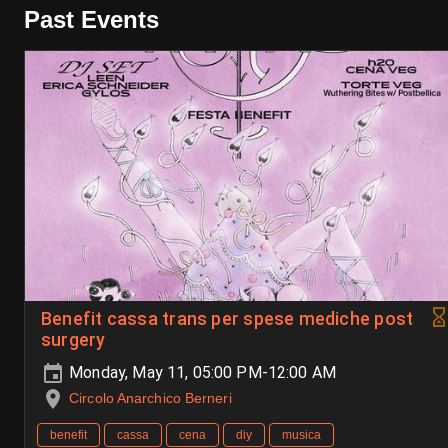
Past Events
Benefit cassa trans per spese mediche post
surgery
Monday, May 11, 05:00 PM-12:00 AM
Circolo Anarchico Berneri
benefit
cassa
cena
diy
musica