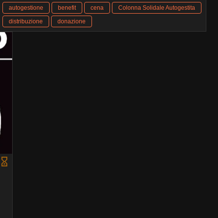
autogestione
benefit
cena
Colonna Solidale Autogestita
distribuzione
donazione