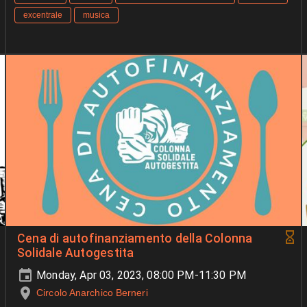
excentrale
musica
Cena di autofinanziamento della Colonna
Solidale Autogestita
Monday, Apr 03, 2023, 08:00 PM-11:30 PM
Circolo Anarchico Berneri