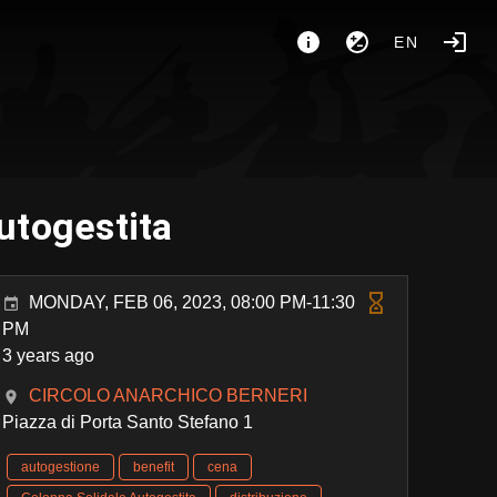
EN
utogestita
MONDAY, FEB 06, 2023, 08:00 PM-11:30
PM
3 years ago
CIRCOLO ANARCHICO BERNERI
Piazza di Porta Santo Stefano 1
autogestione
benefit
cena