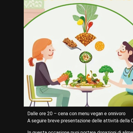
Dalle ore 20 – cena con menu vegan e onnivoro
A seguire breve presentazione delle attività della 
In questa occasione puoi portare donazioni di alimen