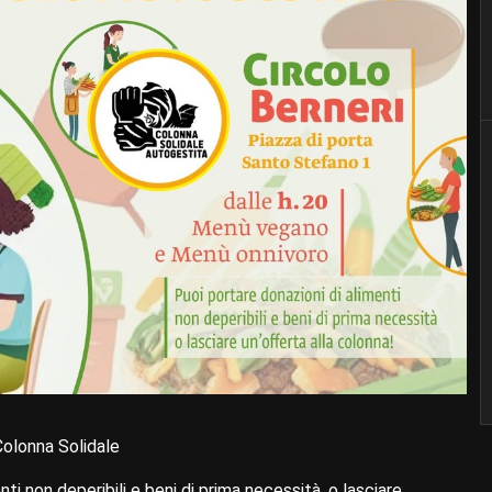
Colonna Solidale
ti non deperibili e beni di prima necessità, o lasciare