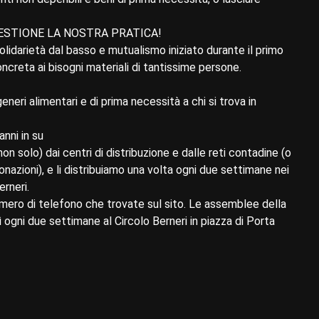
GESTIONE LA NOSTRA PRATICA!
lidarietà dal basso e mutualismo iniziato durante il primo
creta ai bisogni materiali di tantissime persone.
ri alimentari e di prima necessità a chi si trova in
nni in su
on solo) dai centri di distribuzione e dalle reti contadine (o
nazioni), e li distribuiamo una volta ogni due settimane nei
erneri.
umero di telefono che trovate sul sito. Le assemblee della
ogni due settimane al Circolo Berneri in piazza di Porta