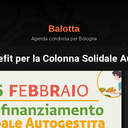
Balotta
Agenda condivisa per Bologna
fit per la Colonna Solidale A