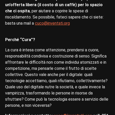
un’offerta libera (il costo di un caffè) per lo spazio
che ci ospita
, per aiutare a coprire le spese di
riscaldamento. Se possibile, fateci sapere che ci siete:
basta una mail a
cuco@inventati.org
Perché “Cura”?
La cura è intesa come attenzione, prendersi a cuore,
responsabilità condivisa e costruzione di senso. Significa
affrontare le difficoltà non come individui atomizzati e in
competizione, ma pensarle come il frutto di scelte
collettive. Questo vale anche per il digitale: quali
tecnologie accettiamo, quali rifiutiamo, collettivamente?
Quale uso del digitale nutre la società, e quale invece la
vampirizza, trasformando le persone in risorse da
sfruttare? Come può la tecnologia essere a servizio delle
persone, e non viceversa?