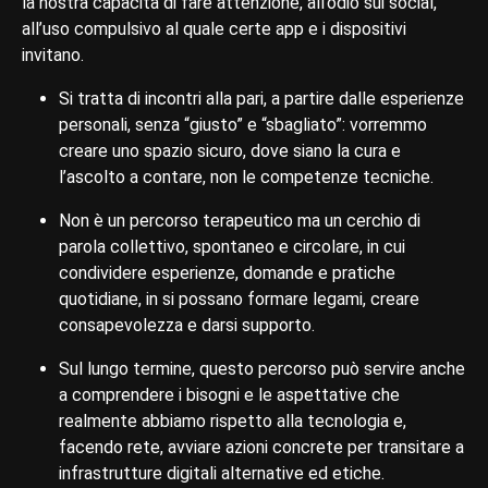
la nostra capacità di fare attenzione, all’odio sui social,
all’uso compulsivo al quale certe app e i dispositivi
invitano.
Si tratta di incontri alla pari, a partire dalle esperienze
personali, senza “giusto” e “sbagliato”: vorremmo
creare uno spazio sicuro, dove siano la cura e
l’ascolto a contare, non le competenze tecniche.
Non è un percorso terapeutico ma un cerchio di
parola collettivo, spontaneo e circolare, in cui
condividere esperienze, domande e pratiche
quotidiane, in si possano formare legami, creare
consapevolezza e darsi supporto.
Sul lungo termine, questo percorso può servire anche
a comprendere i bisogni e le aspettative che
realmente abbiamo rispetto alla tecnologia e,
facendo rete, avviare azioni concrete per transitare a
infrastrutture digitali alternative ed etiche.