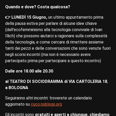
Quando e dove? Costa qualcosa?
👉 LUNEDÌ 15 Giugno,
un ultimo appuntamento prima
della pausa estiva per parlare di alcune idee chiave
(dall'ecofemminismo alla tecnologia conviviale di Ivan
Illich) che possono aiutarci a ragionare sulla complessità
della tecnologia, e come cercare di rimettere assieme
tanti dei pezzi e delle conversazioni che sono venute fuori
negli scorsi incontri (ma non è necessario avere
partecipato prima per partecipare a questo incontro)
Dalle ore 18.00 alle 20.30
al
TEATRO DI SOCIODRAMMA di VIA CARTOLERIA 18
,
a BOLOGNA
Seguiranno altri incontri: troverete un calendario
aggiornato su
cuco.noblogs.org
Gli incontri sono
gratuiti e aperti a chiunque, chiediamo