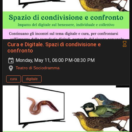
Cura e Digitale. Spazi di condivisione e
confronto
Monday, May 11, 06:00 PM-08:30 PM
Teatro di Sociodramma
cura
digitale