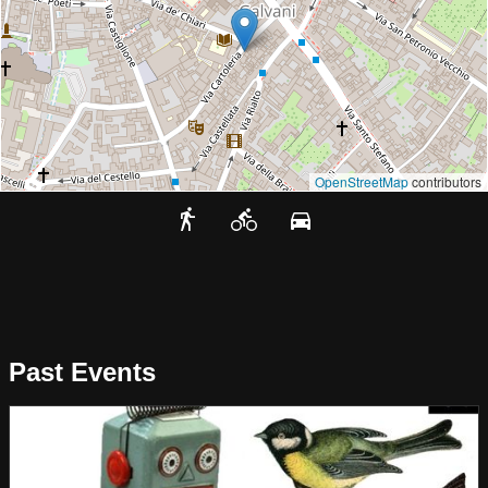
OpenStreetMap
contributors
Past Events