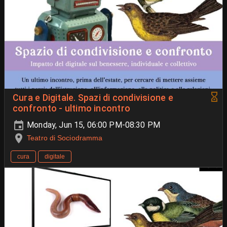
Cura e Digitale. Spazi di condivisione e
confronto - ultimo incontro
Monday, Jun 15, 06:00 PM-08:30 PM
Teatro di Sociodramma
cura
digitale