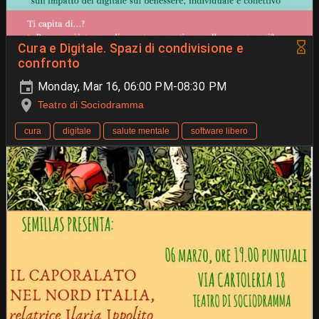
Cura e Digitale. Spazi di condivisione e
confronto
Monday, Mar 16, 06:00 PM-08:30 PM
Teatro di Sociodramma
cura
digitale
salute mentale
software libero