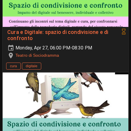
Cura e Digitale: spazio di condivisione e di
confronto
Monday, Apr 27, 06:00 PM-08:30 PM
Teatro di Sociodramma
cura
digitale