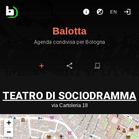
EN
Balotta
Agenda condivisa per Bologna
TEATRO DI SOCIODRAMMA
via Cartoleria 18
+
−