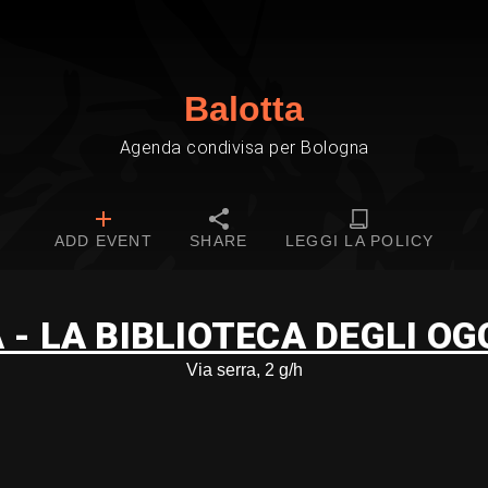
Balotta
Agenda condivisa per Bologna
ADD EVENT
SHARE
LEGGI LA POLICY
A - LA BIBLIOTECA DEGLI OG
Via serra, 2 g/h