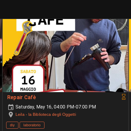
Repair Cafè
Saturday, May 16, 04:00 PM-07:00 PM
Leila - la Biblioteca degli Oggetti
diy
laboratorio