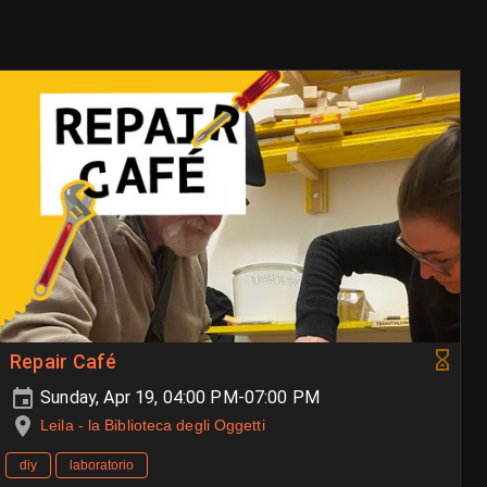
Repair Café
Sunday, Apr 19, 04:00 PM-07:00 PM
Leila - la Biblioteca degli Oggetti
diy
laboratorio