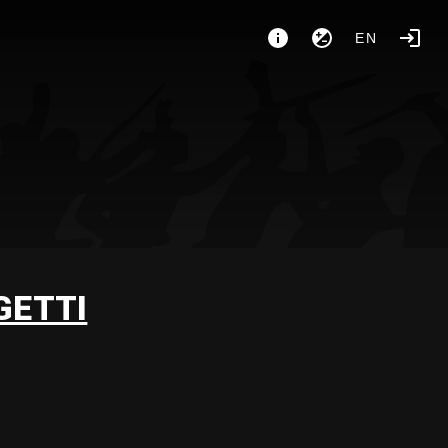
EN
GETTI