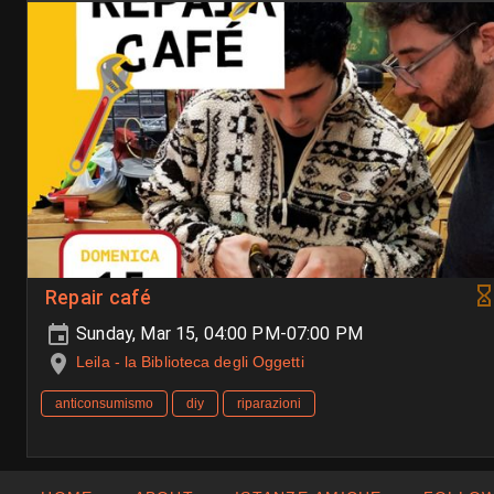
Repair café
Sunday, Mar 15, 04:00 PM-07:00 PM
Leila - la Biblioteca degli Oggetti
anticonsumismo
diy
riparazioni