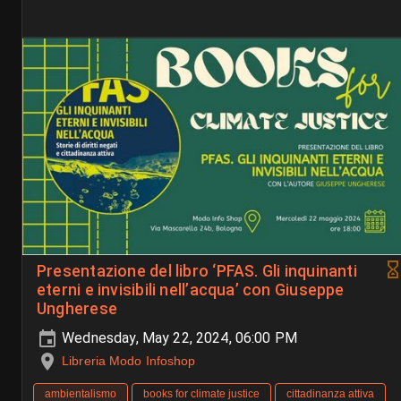
Presentazione del libro ‘PFAS. Gli inquinanti
eterni e invisibili nell’acqua’ con Giuseppe
Ungherese
Wednesday, May 22, 2024, 06:00 PM
Libreria Modo Infoshop
ambientalismo
books for climate justice
cittadinanza attiva