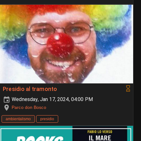
Presidio al tramonto
Wednesday, Jan 17, 2024, 04:00 PM
Parco don Bosco
ambientalismo
presidio