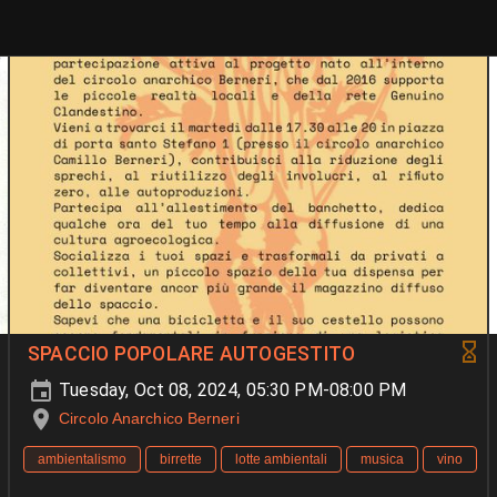
SPACCIO POPOLARE AUTOGESTITO
Tuesday, Oct 08, 2024, 05:30 PM-08:00 PM
Circolo Anarchico Berneri
ambientalismo
birrette
lotte ambientali
musica
vino