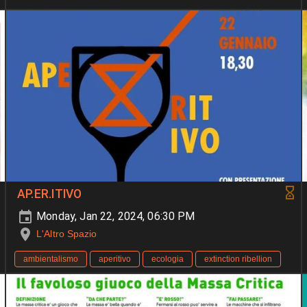
AP.ER.ITIVO
Monday, Jan 22, 2024, 06:30 PM
L'Altro Spazio
ambientalismo
aperitivo
ecologia
extinction ribellion