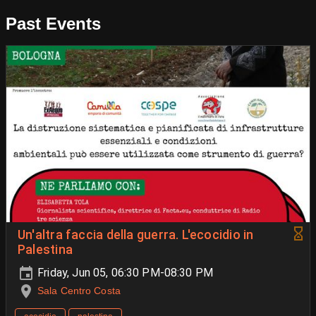
Past Events
Un'altra faccia della guerra. L'ecocidio in
Palestina
Friday, Jun 05, 06:30 PM-08:30 PM
Sala Centro Costa