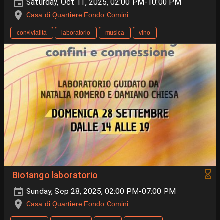
Saturday, Oct 11, 2025, 02:00 PM-10:00 PM
Casa di Quartiere Fondo Comini
convivialità
laboratorio
musica
vino
Biotango laboratorio
Sunday, Sep 28, 2025, 02:00 PM-07:00 PM
Casa di Quartiere Fondo Comini