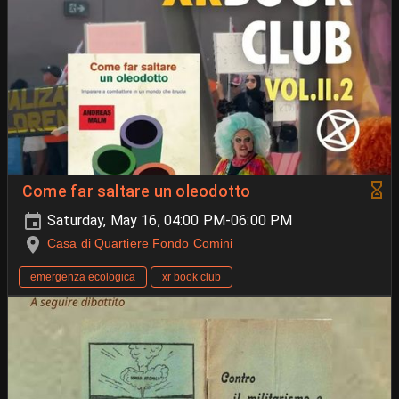
Come far saltare un oleodotto
Saturday, May 16, 04:00 PM-06:00 PM
Casa di Quartiere Fondo Comini
emergenza ecologica
xr book club