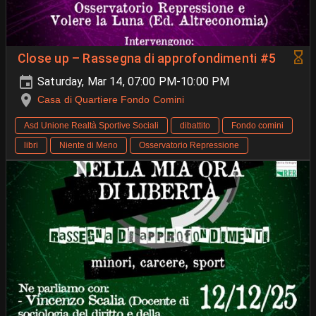
Close up – Rassegna di approfondimenti #5
Saturday, Mar 14, 07:00 PM-10:00 PM
Casa di Quartiere Fondo Comini
Asd Unione Realtà Sportive Sociali
dibattito
Fondo comini
libri
Niente di Meno
Osservatorio Repressione