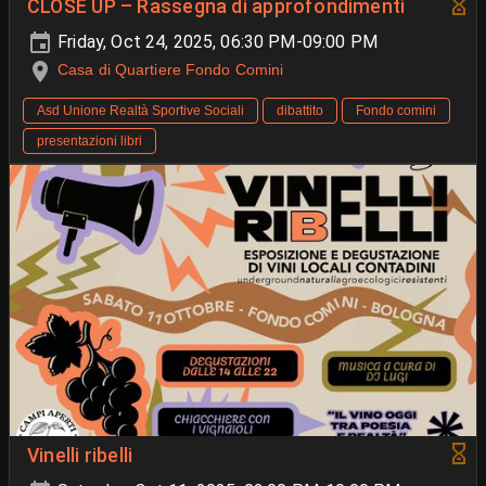
CLOSE UP – Rassegna di approfondimenti
Friday, Oct 24, 2025, 06:30 PM-09:00 PM
Casa di Quartiere Fondo Comini
Asd Unione Realtà Sportive Sociali
dibattito
Fondo comini
presentazioni libri
Vinelli ribelli