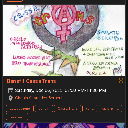
Benefit Cassa Trans
Saturday, Dec 06, 2025, 03:00 PM-11:30 PM
Circolo Anarchico Berneri
autogestione
benefit
Cassa Trans
cena
ciclofficina
laboratori