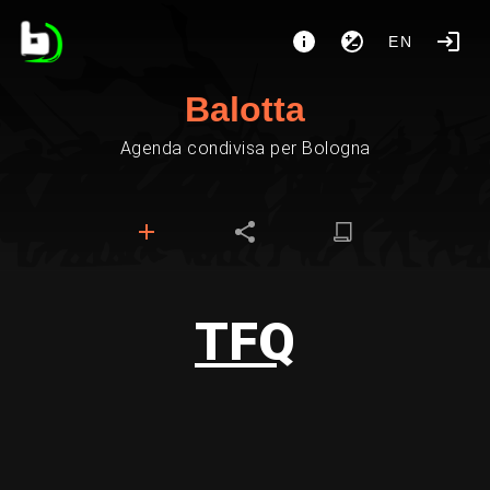
EN
Balotta
Agenda condivisa per Bologna
TFQ