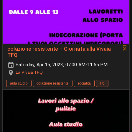
colazione resistente + Giornata alla Vivaia
TFQ
Saturday, Apr 15, 2023, 07:00 AM-11:55 PM
La Vivaia TFQ
aula studio
colazione resistente
socialità
Tfq