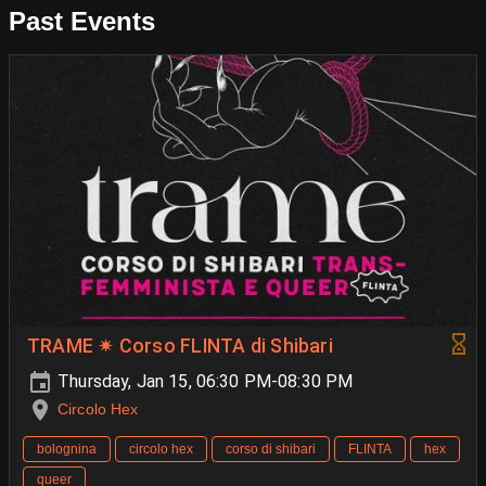
Past Events
TRAME ✷ Corso FLINTA di Shibari
Thursday, Jan 15, 06:30 PM-08:30 PM
Circolo Hex
bolognina
circolo hex
corso di shibari
FLINTA
hex
queer