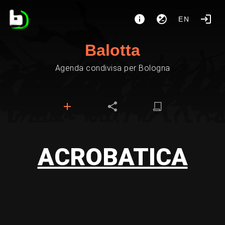
EN
Balotta
Agenda condivisa per Bologna
ACROBATICA