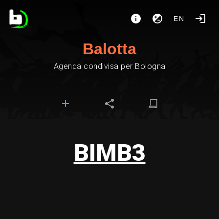
EN
Balotta
Agenda condivisa per Bologna
BIMB3