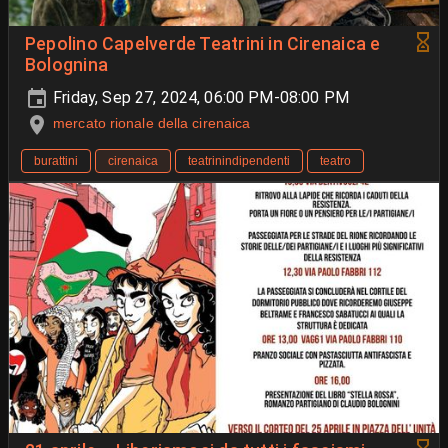
Pepolino Capelverde Teatrini in Cirenaica e
Bolognina
Friday, Sep 27, 2024, 06:00 PM-08:00 PM
mercato rionale della cirenaica
burattini
cirenaica
teatrinindipendenti
teatro