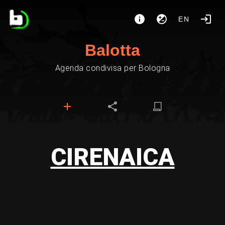
EN
Balotta
Agenda condivisa per Bologna
CIRENAICA