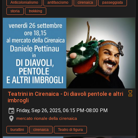
Anticolonialismo
antifascismo
cirenaica
passeggiata
storia
trekking
Teatrini in Cirenaica - Di diavoli pentole e altri
imbrogli
Friday, Sep 26, 2025, 06:15 PM-08:00 PM
mercato rionale della cirenaica
burattini
cirenaica
Teatro di figura