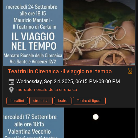
Teatrini in Cirenaica -Il viaggio nel tempo
Wednesday, Sep 24, 2025, 06:15 PM-08:00 PM
mercato rionale della cirenaica
burattini
cirenaica
teatro
Teatro di figura