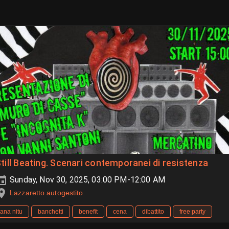
till Beating. Scenari contemporanei di resistenza
Sunday, Nov 30, 2025, 03:00 PM-12:00 AM
Lazzaretto autogestito
ana nitu
banchetti
benefit
cena
dibattito
free party