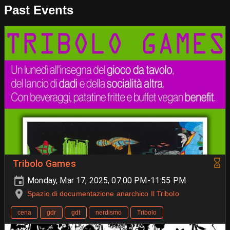
Past Events
Tribolo Games
Monday, Mar 17, 2025, 07:00 PM-11:55 PM
Spazio di documentazione anarchico Il Tribolo
cena
gdr
gdt
nerdismo
Tribolo