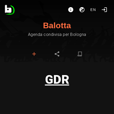
EN
Balotta
Agenda condivisa per Bologna
GDR