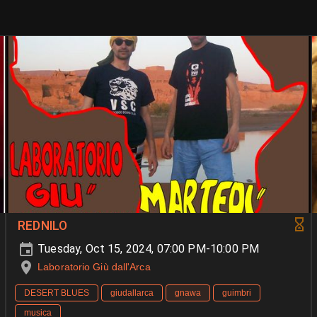
REDNILO
Tuesday, Oct 15, 2024, 07:00 PM-10:00 PM
Laboratorio Giù dall'Arca
DESERT BLUES
giudallarca
gnawa
guimbri
musica