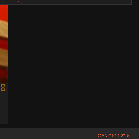
GANCIO
1.27.0