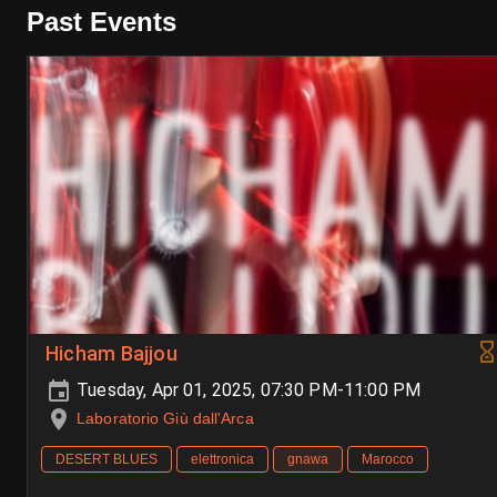
Past Events
Hicham Bajjou
Tuesday, Apr 01, 2025, 07:30 PM-11:00 PM
Laboratorio Giù dall'Arca
DESERT BLUES
elettronica
gnawa
Marocco