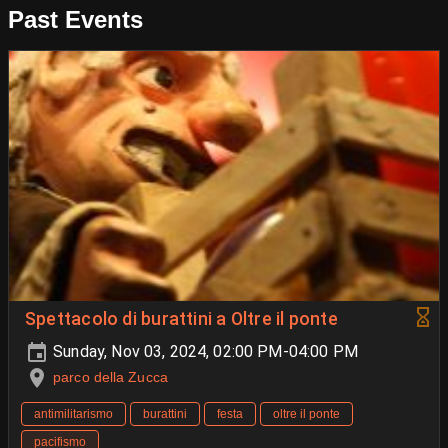
Past Events
Spettacolo di burattini a Oltre il ponte
Sunday, Nov 03, 2024, 02:00 PM-04:00 PM
parco della Zucca
antimilitarismo
burattini
festa
oltre il ponte
pacifismo