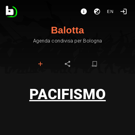
EN
Balotta
Agenda condivisa per Bologna
PACIFISMO