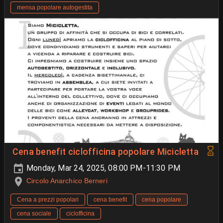
mensa popolare autogestita
Cena benefit ciclofficina popolare Micicletta
Monday, Mar 24, 2025, 08:00 PM-11:30 PM
Circolo Anarchico Berneri
Cena a prezzi popolari
cena benefit
cena popolare
cena sociale
ciclofficina