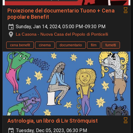
Proiezione del documentario Tuono + Cena
popolare Benefit
Sunday, Jan 14, 2024, 05:00 PM-09:30 PM
La Casona - Nuova Casa del Popolo di Ponticelli
cena benefit
cinema
documentario
film
fumetti
Astrologia, un libro di Liv Strömquist
Tuesday, Dec 05, 2023, 06:30 PM