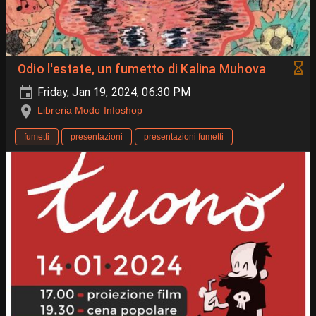
Odio l'estate, un fumetto di Kalina Muhova
Friday, Jan 19, 2024, 06:30 PM
Libreria Modo Infoshop
fumetti
presentazioni
presentazioni fumetti