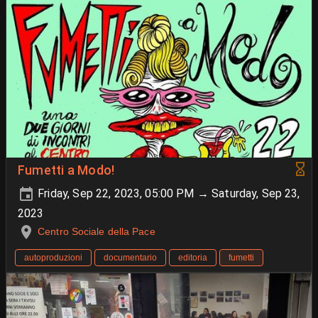
Fumetti a Modo!
Friday, Sep 22, 2023, 05:00 PM → Saturday, Sep 23,
2023
Centro Sociale della Pace
autoproduzioni
documentario
editoria
fumetti