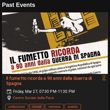
Past Events
Il fumetto ricorda a 90 anni dalla Guerra di
Spagna
Friday, Mar 27, 07:30 PM-11:30 PM
Centro Sociale della Pace
antifascismo
fumetti
memoria
pratello