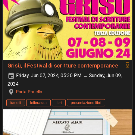
Grisù, il Festival di scritture contemporanee
Friday, Jun 07, 2024, 05:30 PM → Sunday, Jun 09,
2024
Porta Pratello
fumetti
letteratura
libri
presentazione libri