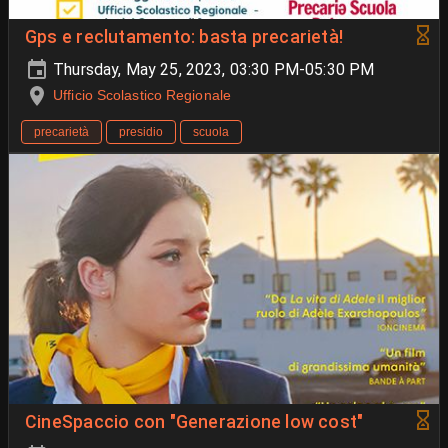
Gps e reclutamento: basta precarietà!
Thursday, May 25, 2023, 03:30 PM-05:30 PM
Ufficio Scolastico Regionale
precarietà
presidio
scuola
CineSpaccio con "Generazione low cost"