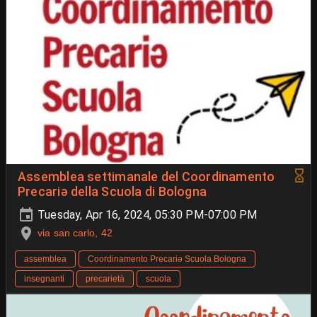
Assemblea settimanale del Coordinamento
Precariə della Scuola di Bologna
Tuesday, Apr 16, 2024, 05:30 PM-07:00 PM
via san carlo, 42
assemblea
Coordinamento Precariə Scuola Bologna
insegnanti
precarietà
scuola