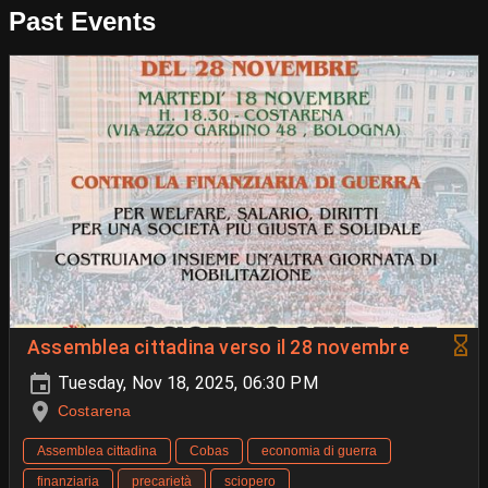
Past Events
Assemblea cittadina verso il 28 novembre
Tuesday, Nov 18, 2025, 06:30 PM
Costarena
Assemblea cittadina
Cobas
economia di guerra
finanziaria
precarietà
sciopero