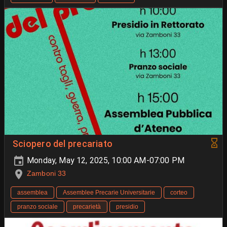
Sciopero del precariato
Monday, May 12, 2025, 10:00 AM-07:00 PM
Zamboni 33
assemblea
Assemblee Precarie Universitarie
corteo
pranzo sociale
precarietà
presidio