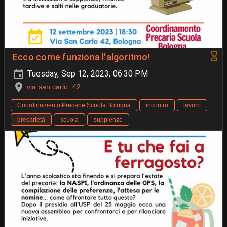
Ecco come funziona l'algoritmo!
Tuesday, Sep 12, 2023, 06:30 PM
via san carlo, 42
Coordinamento Precariə Scuola Bologna
incontro
lavoro
precarietà
scuola
supplenze