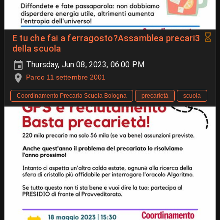
E tu che fai a ferragosto?Assamblea precari3
della scuola
Thursday, Jun 08, 2023, 06:00 PM
Parco 11 settembre 2001
Coordinamento Precariə Scuola Bologna
precarietà
scuola