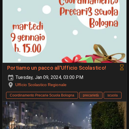
Portiamo un pacco all'Ufficio Scolastico!
Tuesday, Jan 09, 2024, 03:00 PM
Ufficio Scolastico Regionale
Coordinamento Precariə Scuola Bologna
precarietà
scuola