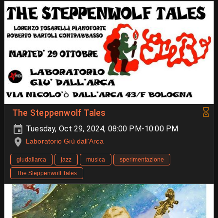
The Steppenwolf Tales
Tuesday, Oct 29, 2024, 08:00 PM-10:00 PM
Laboratorio Giù dall'Arca
giudallarca
jazz
musica
sperimentazione
The Steppenwolf Tales