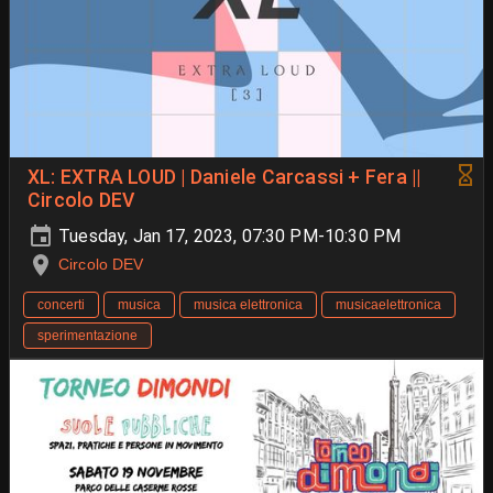
XL: EXTRA LOUD | Daniele Carcassi + Fera ||
Circolo DEV
Tuesday, Jan 17, 2023, 07:30 PM-10:30 PM
Circolo DEV
concerti
musica
musica elettronica
musicaelettronica
sperimentazione