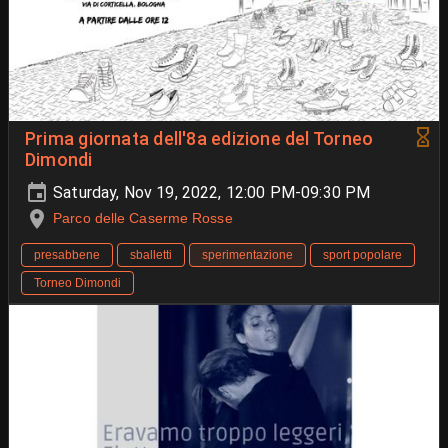
Prima giornata dell'8a edizione del Torneo
Dimondi
Saturday, Nov 19, 2022, 12:00 PM-09:30 PM
Parco delle Caserme Rosse
presabbene
sballetti
sperimentazione
sport popolare
Torneo Dimondi