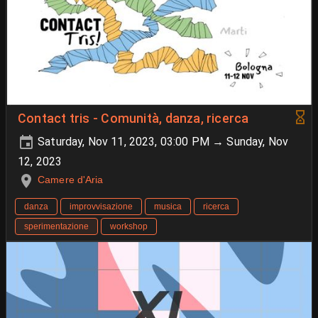
Contact tris - Comunità, danza, ricerca
Saturday, Nov 11, 2023, 03:00 PM → Sunday, Nov
12, 2023
Camere d'Aria
danza
improvvisazione
musica
ricerca
sperimentazione
workshop