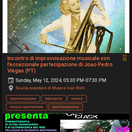
Incontro di improvvisazione musicale con
l'eccezionale partecipazione di Joao Pedro
Viegas (PT)
Sunday, May 12, 2024, 05:30 PM-07:30 PM
Scuola popolare di Musica Ivan Illich
improvvisazione
laboratorio
musica
musica sperimentale
sperimentazione