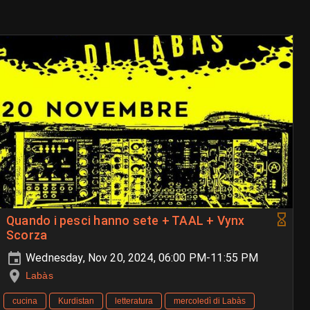
Quando i pesci hanno sete + TAAL + Vynx
Scorza
Wednesday, Nov 20, 2024, 06:00 PM-11:55 PM
Labàs
cucina
Kurdistan
letteratura
mercoledì di Labàs