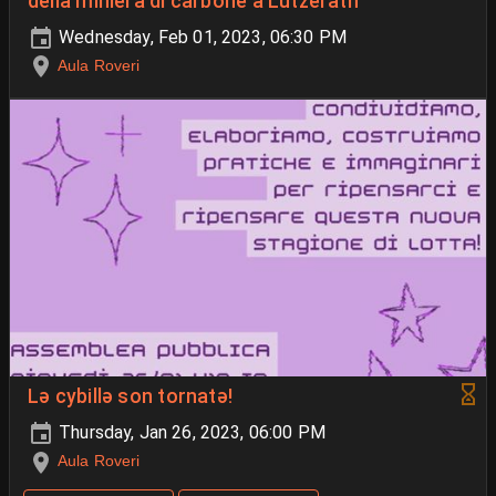
della miniera di carbone a Lützerath
Wednesday, Feb 01, 2023, 06:30 PM
Aula Roveri
Lə cybillə son tornatə!
Thursday, Jan 26, 2023, 06:00 PM
Aula Roveri