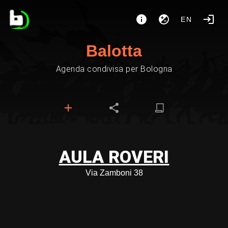
EN
Balotta
Agenda condivisa per Bologna
AULA ROVERI
Via Zamboni 38