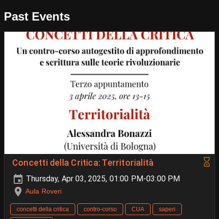
Past Events
Concetti della Critica: Territorialità
Thursday, Apr 03, 2025, 01:00 PM-03:00 PM
Aula Roveri
concetti della critica
contro-corso
CUA
saperi