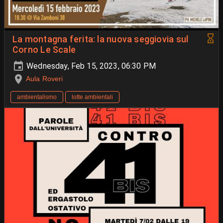
La montagna ferita: la nuova seggiovia sul
Corno Le Scale
Wednesday, Feb 15, 2023, 06:30 PM
Aula Roveri
ambientalismo
lotte ambientali