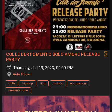
COLLE DER FOMENTO SOLO AMORE RELEASE
PARTY
Thursday, Jan 19, 2023, 09:00 PM
Aula Roveri
CUA
hip-hop
libri
musica
occupazioni
presentazione