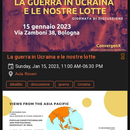
La guerra in Ucraina e le nostre lotte
Sunday, Jan 15, 2023, 11:00 AM-06:30 PM
Aula Roveri
dibattito
discussione
guerra
Ucraina