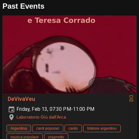
Past Events
DeVivaVeu
Friday, Feb 13, 07:30 PM-11:00 PM
Laboratorio Giù dall'Arca
Argentina
canti popolari
canto
folklore argentino
musica popolare
organetto