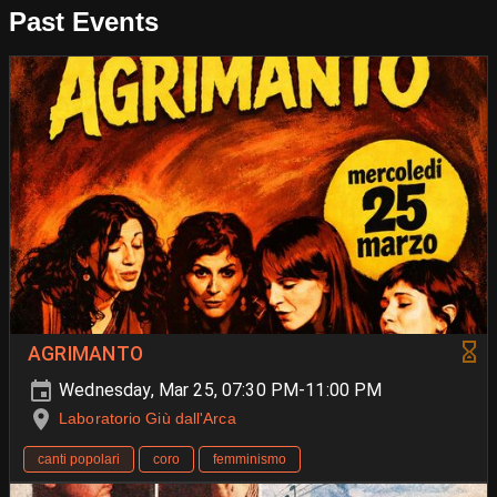
Past Events
AGRIMANTO
Wednesday, Mar 25, 07:30 PM-11:00 PM
Laboratorio Giù dall'Arca
canti popolari
coro
femminismo