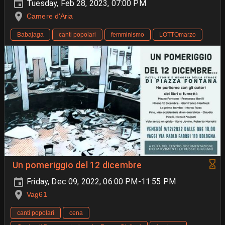
Tuesday, Feb 28, 2023, 07:00 PM
Camere d'Aria
Babajaga
canti popolari
femminismo
LOTTOmarzo
Un pomeriggio del 12 dicembre
Friday, Dec 09, 2022, 06:00 PM-11:55 PM
Vag61
canti popolari
cena