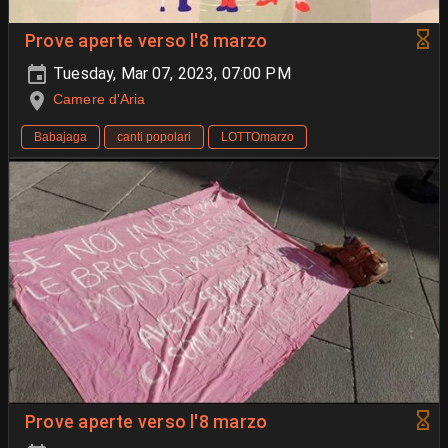
Prove aperte verso l'8 marzo
Tuesday, Mar 07, 2023, 07:00 PM
Camere d'Aria
Babajaga
canti popolari
LOTTOmarzo
Prove aperte verso l'8 marzo