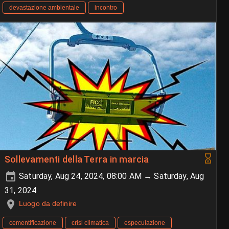
devastazione ambientale
incontro
Sollevamenti della Terra in marcia
Saturday, Aug 24, 2024, 08:00 AM → Saturday, Aug
31, 2024
Luogo da definire
cementificazione
crisi climatica
especulazione