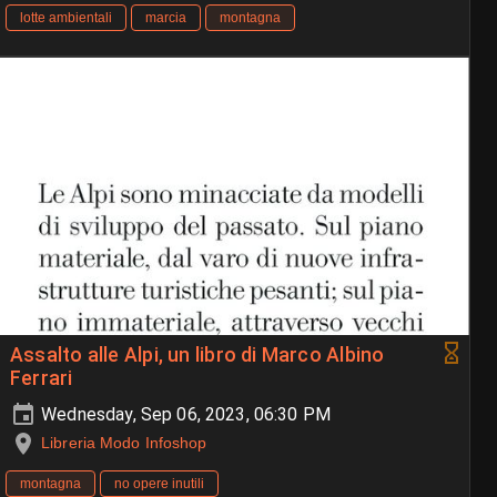
lotte ambientali
marcia
montagna
Assalto alle Alpi, un libro di Marco Albino
Ferrari
Wednesday, Sep 06, 2023, 06:30 PM
Libreria Modo Infoshop
montagna
no opere inutili