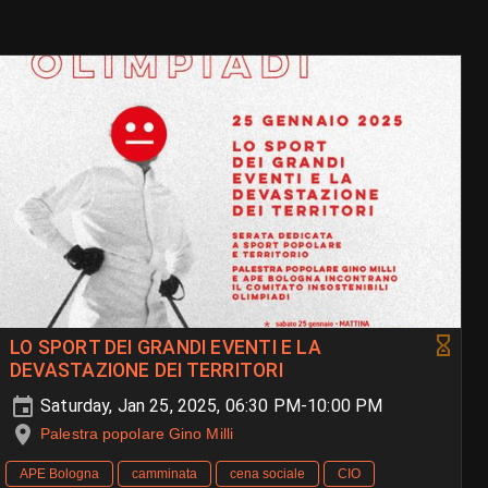
LO SPORT DEI GRANDI EVENTI E LA
DEVASTAZIONE DEI TERRITORI
Saturday, Jan 25, 2025, 06:30 PM-10:00 PM
Palestra popolare Gino Milli
APE Bologna
camminata
cena sociale
CIO