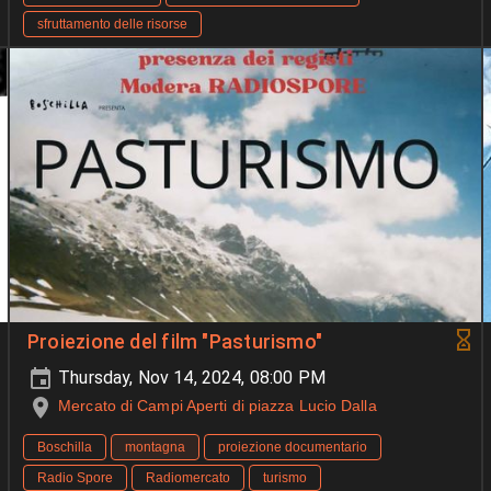
sfruttamento delle risorse
Proiezione del film "Pasturismo"
Thursday, Nov 14, 2024, 08:00 PM
Mercato di Campi Aperti di piazza Lucio Dalla
Boschilla
montagna
proiezione documentario
Radio Spore
Radiomercato
turismo