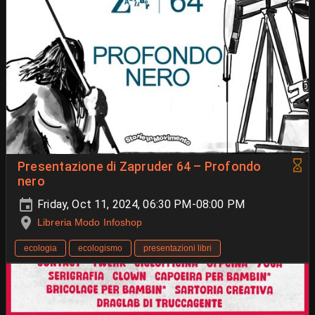
Presentazione di Zapruder 64 – Profondo
nero
Friday, Oct 11, 2024, 06:30 PM-08:00 PM
Libreria Modo Infoshop
ecologia
ecologismo
presentazioni libri