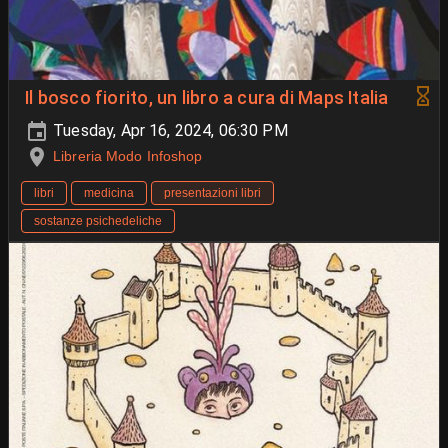
Il bosco fiorito, un libro a cura di Maps Italia
Tuesday, Apr 16, 2024, 06:30 PM
Libreria Modo Infoshop
libri
medicina
presentazioni libri
sostanze psichedeliche