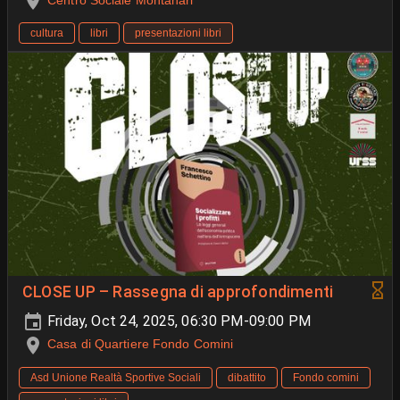
Centro Sociale Montanari
cultura
libri
presentazioni libri
CLOSE UP – Rassegna di approfondimenti
Friday, Oct 24, 2025, 06:30 PM-09:00 PM
Casa di Quartiere Fondo Comini
Asd Unione Realtà Sportive Sociali
dibattito
Fondo comini