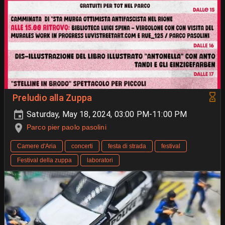
Preludio alla Zuppa
Saturday, May 18, 2024, 03:00 PM-11:00 PM
Parco pier paolo pasolini
Camere d'Aria
concerti
festa di strada
festival
Festival della zuppa
laboratori