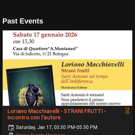
Past Events
Loriano Macchiavelli - STRANI FRUTTI -
incontro con l'autore
Saturday, Jan 17, 03:30 PM-05:30 PM