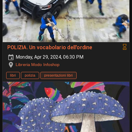
POLIZIA. Un vocabolario dell'ordine
Monday, Apr 29, 2024, 06:30 PM
Libreria Modo Infoshop
libri
polizia
presentazioni libri