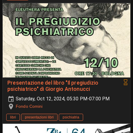
Presentazione del libro "Il pregiudizio
psichiatrico" di Giorgio Antonucci
Saturday, Oct 12, 2024, 05:30 PM-07:00 PM
Fondo Comini
libri
presentazioni libri
psichiatria