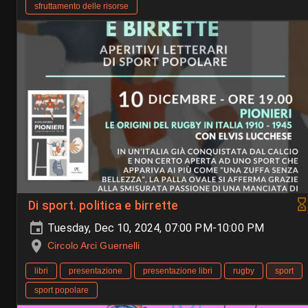
sfruttamento delle risorse
Di sport. politica e birrette
Tuesday, Dec 10, 2024, 07:00 PM-10:00 PM
Circolo Arci Guernelli
libri
presentazione
presentazione libri
rugby
sport
sport popolare