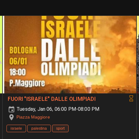
FUORI "ISRAELE" DALLE OLIMPIADI
Tuesday, Jan 06, 06:00 PM-08:00 PM
Piazza Maggiore
israele
palestina
sport