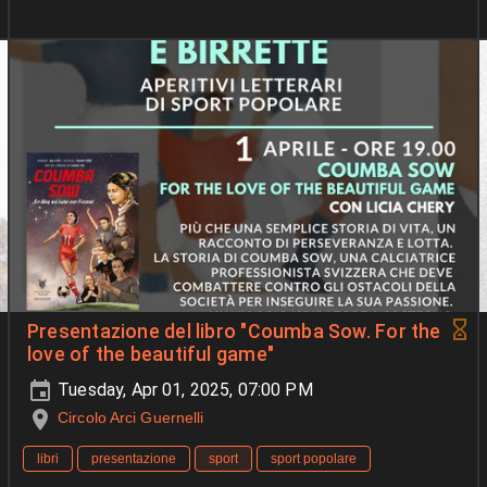
Presentazione del libro "Coumba Sow. For the
love of the beautiful game"
Tuesday, Apr 01, 2025, 07:00 PM
Circolo Arci Guernelli
libri
presentazione
sport
sport popolare