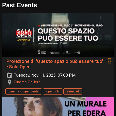
Past Events
Proiezione di "Questo spazio può essere tuo"
• Sala Open
Tuesday, Nov 11, 2025, 07:00 PM
Cinema Galliera
cinema indipendente
openddb
street art